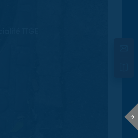
ialité TTGE