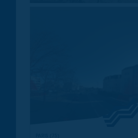
PARIS (75)