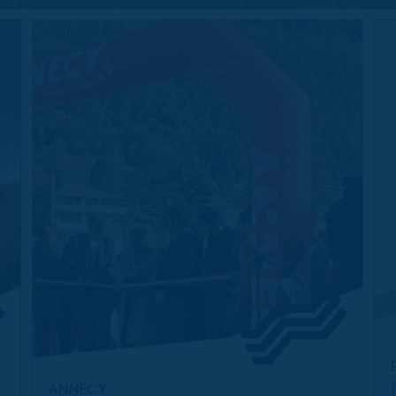
ANNECY