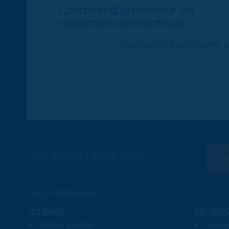
Création d’un moteur de
détection automatique
Localiser sur une carte
VOS BESOINS / NOTRE OFFRE
NOS RÉFÉRENCES
CLIENTS
SECTEU
Acteur public
Transp