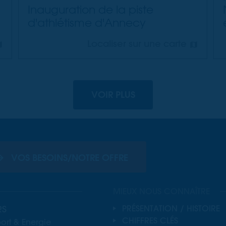
Inauguration de la piste
d'athlétisme d'Annecy
Localiser sur une carte
VOIR PLUS
VOS BESOINS/NOTRE OFFRE
MIEUX NOUS CONNAÎTRE
RS
PRÉSENTATION / HISTOIRE
CHIFFRES CLÉS
ort & Energie