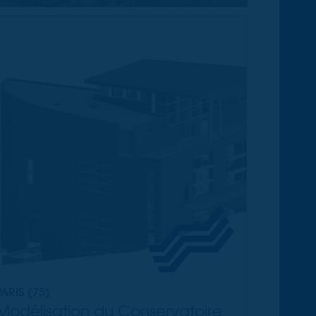
PARIS (75)
Modélisation du Conservatoire