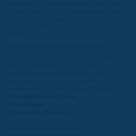
techniques. Sur ce plan également, l’agence de
Bonneval, grâce à sa connaissance approfondie du
territoire et à son ancrage local, a su gérer cet enjeu
souvent sous-estimé dans les projets de cette
envergure.
Les missions de TTGE sur le terrain
En constante évolution et en amont de l’installation
des futures éoliennes sur le parc, la mission de TT
Géomètres Experts englobe plusieurs aspects
fondamentaux pour chaque implantation,
nécessitant alors un réaménagement foncier via :
• Des r
elevés topographiques,
• Des recalages,
• Des divisions parcellaires.
Des étapes qui, une fois validées, ont permis :
• L’implantation des éoliennes,