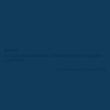
FÉCAMP
Energies renouvelables : l’éolien a le vent en poupe
chez TTGE
Localiser sur une carte