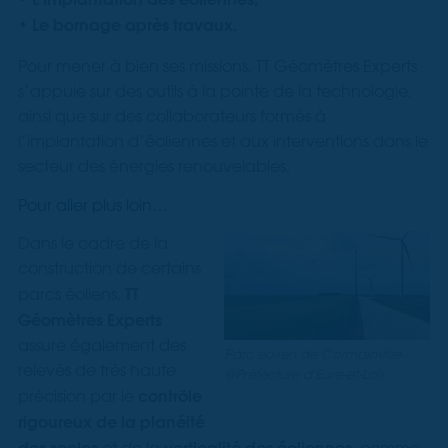
•
Le bornage après travaux.
Pour mener à bien ses missions, TT Géomètres Experts
s’appuie sur des outils à la pointe de la technologie,
ainsi que sur des collaborateurs formés à
l’implantation d’éoliennes et aux interventions dans le
secteur des énergies renouvelables.
Pour aller plus loin…
Dans le cadre de la
construction de certains
TT
parcs éoliens,
Géomètres Experts
assure également des
Parc éolien de Cormainville -
relevés de très haute
@Préfecture d'Eure-et-Loir
contrôle
précision par le
rigoureux de la planéité
des socles
verticalité des éoliennes,
et de la
comme