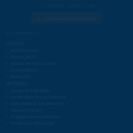
VOS BESOINS / NOTRE OFFRE
Vos besoins/notre offre
NOS RÉFÉRENCES
CLIENTS
Acteur public
Acteur privé
Acteur de l’immobilier
International
Particulier
SECTEURS
Transport & Energie
Aménagement du territoire
Immobilier & Construction
Travaux Publics
Energies Renouvelables
Toutes nos références