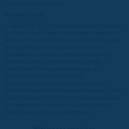
la danse contemporaine.
Pour aller plus loin…
L’intervention de TT Géomètres Experts sur la coupole
du Théâtre des Champs-Élysées illustre pleinement
son savoir-faire pour le secteur du patrimoine. Grâce
à une maîtrise pointue du relevé 3D et de la
modélisation sur-mesure, TTGE accompagne les
maîtres d’ouvrage et les architectes dans la
transformation de lieux emblématiques, en
garantissant des données fiables et
exploitables. Cette capacité à intervenir avec
précision et discrétion dans des sites classés ou à forte
valeur historique fait de TTGE un partenaire privilégié
pour les projets de rénovation ou d’adaptation
technique des bâtiments patrimoniaux.