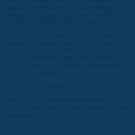
petite trappe située dans une salle de répétition.
L’espace de travail, exigu (1,50 m de hauteur au
maximum), était occupé par de nombreux éléments
techniques : câblages, structure métallique, etc.
Un voile en tulle habille également l’extérieur de la
coupole pour masquer les dispositifs techniques. Il a
fallu le retirer avec une extrême précaution afin de
ne pas l’endommager. Cette phase demandait une
grande minutie et une organisation rigoureuse de la
part de l’équipe TTGE.
Autre contrainte majeure : l’intervention ne pouvait
avoir lieu que lorsque le théâtre était vide, tant du
côté du public que dans les zones techniques. Tout le
relevé a donc été réalisé en une seule journée par les
techniciens.