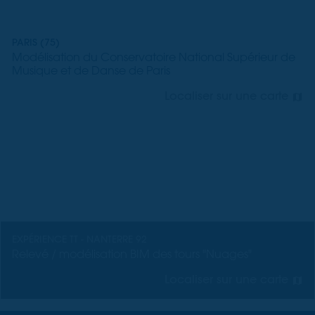
PARIS (75)
Modélisation du Conservatoire National Supérieur de
Musique et de Danse de Paris
Localiser sur une carte
EXPÉRIENCE TT - NANTERRE 92
Relevé / modélisation BIM des tours "Nuages"
Localiser sur une carte