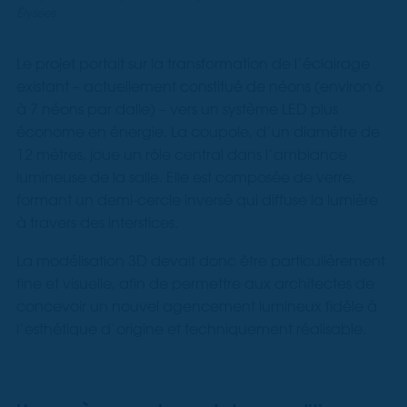
Élysées
Le projet portait sur la transformation de l’éclairage
existant – actuellement constitué de néons (environ 6
à 7 néons par dalle) – vers un système LED plus
économe en énergie. La coupole, d’un diamètre de
12 mètres, joue un rôle central dans l’ambiance
lumineuse de la salle. Elle est composée de verre,
formant un demi-cercle inversé qui diffuse la lumière
à travers des interstices.
La modélisation 3D devait donc être particulièrement
fine et visuelle, afin de permettre aux architectes de
concevoir un nouvel agencement lumineux fidèle à
l’esthétique d’origine et techniquement réalisable.