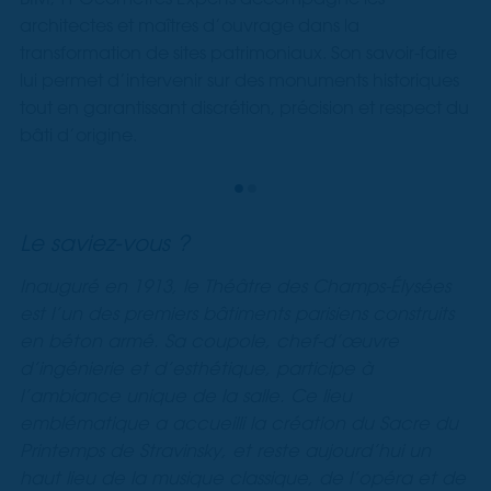
architectes et maîtres d’ouvrage dans la
transformation de sites patrimoniaux. Son savoir-faire
lui permet d’intervenir sur des monuments historiques
tout en garantissant discrétion, précision et respect du
bâti d’origine.
Le saviez-vous ?
Inauguré en 1913, le Théâtre des Champs-Élysées
est l’un des premiers bâtiments parisiens construits
en béton armé. Sa coupole, chef-d’œuvre
d’ingénierie et d’esthétique, participe à
l’ambiance unique de la salle. Ce lieu
emblématique a accueilli la création du Sacre du
Printemps de Stravinsky, et reste aujourd’hui un
haut lieu de la musique classique, de l’opéra et de