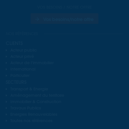
VOS BESOINS / NOTRE OFFRE
Vos besoins/notre offre
NOS RÉFÉRENCES
CLIENTS
Acteur public
Acteur privé
Acteur de l’immobilier
International
Particulier
SECTEURS
Transport & Energie
Aménagement du territoire
Immobilier & Construction
Travaux Publics
Energies Renouvelables
Toutes nos références