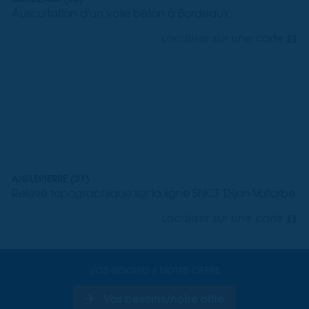
Auscultation d'un voile béton à Bordeaux
Localiser sur une carte
AIGLEPIERRE (21)
Relevé topographique sur la ligne SNCF Dijon-Vallorbe
Localiser sur une carte
VOS BESOINS / NOTRE OFFRE
Vos besoins/notre offre