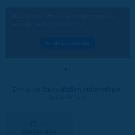
Vous souhaitez obtenir des renseignements ou un
devis sur une de nos prestations ?
Nous contacter
l'auscultation automatique
Découvrir
,
sur le terrain