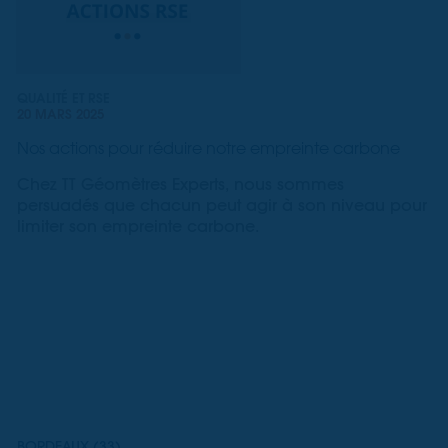
QUALITÉ ET RSE
20 MARS 2025
Nos actions pour réduire notre empreinte carbone
Chez TT Géomètres Experts, nous sommes
persuadés que chacun peut agir à son niveau pour
limiter son empreinte carbone.
BORDEAUX (33)