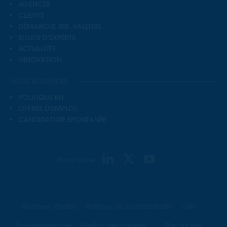
AGENCES
CLIENTS
DÉMARCHE RSE, VALEURS
BILLETS D'EXPERTS
ACTUALITÉS
INNOVATION
NOUS REJOINDRE
POLITIQUE RH
OFFRES D'EMPLOI
CANDIDATURE SPONTANÉE
Nous suivre
Mentions légales
Politique de confidentialité
CGV
Éco-responsable
Gestion des cookies
Plan du site