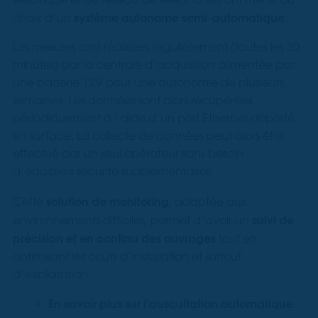
système autonome semi-automatique
choix d’un
.
Les mesures sont réalisées régulièrement (toutes les 30
minutes) par la centrale d’acquisition alimentée par
une batterie 12V pour une autonomie de plusieurs
semaines. Les données sont alors récupérées
périodiquement à l’aide d’un port Ethernet déporté
en surface. La collecte de données peut alors être
effectué par un seul opérateur sans besoin
d’équipiers sécurité supplémentaires.
solution de monitoring
Cette
, adaptée aux
suivi de
environnements difficiles, permet d’avoir un
précision et en continu des ouvrages
tout en
optimisant les coûts d’installation et surtout
d’exploitation.
En savoir plus sur l'auscultation automatique