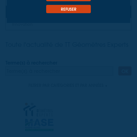
REFUSER
Actualités
Innovation
Toute l'actualité de TT Géomètres Experts
Terme(s) à rechercher
OK
FILTRER PAR CATÉGORIES ET PAR ANNÉES