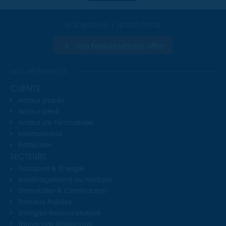
VOS BESOINS / NOTRE OFFRE
Vos besoins/notre offre
NOS RÉFÉRENCES
CLIENTS
Acteur public
Acteur privé
Acteur de l’immobilier
International
Particulier
SECTEURS
Transport & Energie
Aménagement du territoire
Immobilier & Construction
Travaux Publics
Energies Renouvelables
Toutes nos références