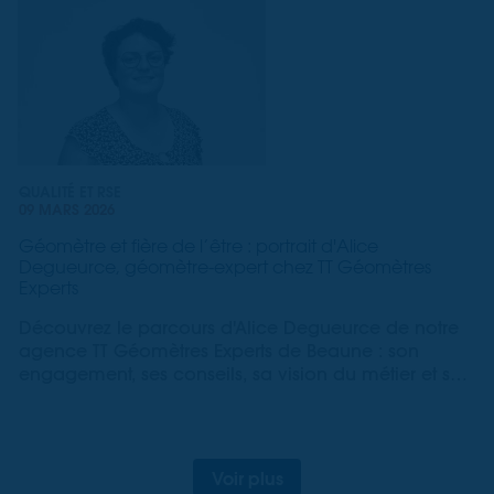
QUALITÉ ET RSE
09 MARS 2026
Géomètre et fière de l’être : portrait d'Alice
Degueurce, géomètre-expert chez TT Géomètres
Experts
Découvrez le parcours d'Alice Degueurce de notre
agence TT Géomètres Experts de Beaune : son
engagement, ses conseils, sa vision du métier et ses
évolutions etc.
Voir plus