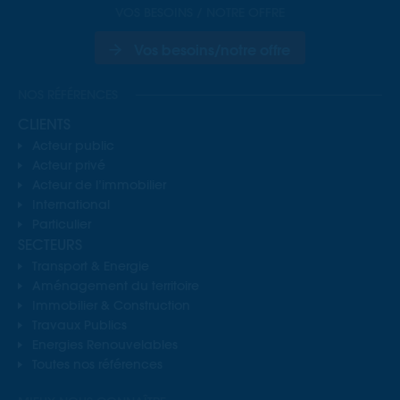
VOS BESOINS / NOTRE OFFRE
Vos besoins/notre offre
NOS RÉFÉRENCES
CLIENTS
Acteur public
Acteur privé
Acteur de l’immobilier
International
Particulier
SECTEURS
Transport & Energie
Aménagement du territoire
Immobilier & Construction
Travaux Publics
Energies Renouvelables
Toutes nos références