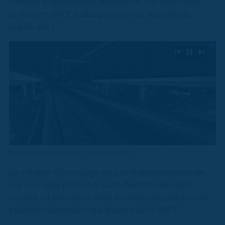
formées et sensibilisées (travaux de nuit et/ou sous
protection SNCF, balisage sur zones ouvertes au
public, etc.).
Précédent
Pause
Suivant
Nuage de points Quai - Gare de Vaise
La création d'un nuage de points de l'ensemble de
ces ouvrages permet ensuite d'extraire les plans,
coupes ou élévations avec le niveau de détail et de
précision répondant aux besoins de la SNCF.