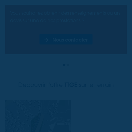
Vous souhaitez obtenir des renseignements ou un
devis sur une de nos prestations ?
Nous contacter
TTGE
Découvrir l'offre
sur le terrain