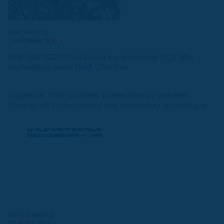
INNOVATION
13 FÉVRIER 2021
Plan BIM 2022 : tout savoir sur le premier DCE BIM
numérique avec TTGE Chartres
L'agence TTGE Chartres partenaire du premier
Dossier de Consultation des Entreprises numérique
BIM, lancé dans le cadre du PLAN BIM 2022
INFO AGENCE
05 AVRIL 2019