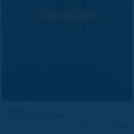
Découvrir le projet
LYON (69)
La scission de copropriété
Localiser sur une carte