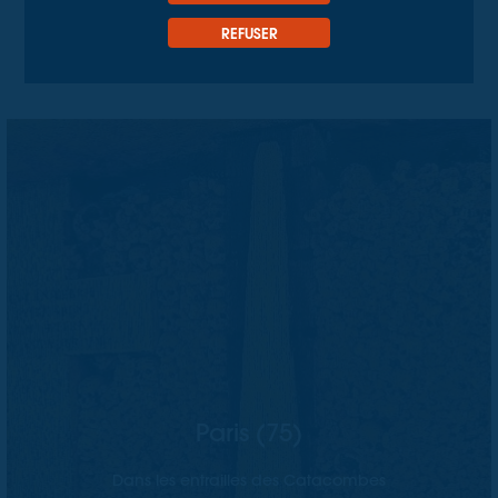
AUTRES TYPES DE CLIENT ET SECTEURS
REFUSER
AFFICHAGE
Paris (75)
Dans les entrailles des Catacombes