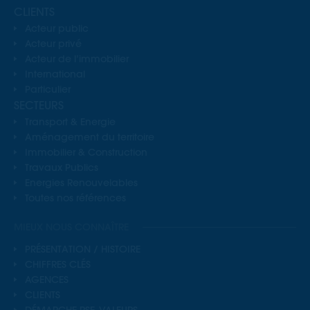
CLIENTS
Acteur public
Acteur privé
Acteur de l’immobilier
International
Particulier
SECTEURS
Transport & Energie
Aménagement du territoire
Immobilier & Construction
Travaux Publics
Energies Renouvelables
Toutes nos références
MIEUX NOUS CONNAÎTRE
PRÉSENTATION / HISTOIRE
CHIFFRES CLÉS
AGENCES
CLIENTS
DÉMARCHE RSE, VALEURS