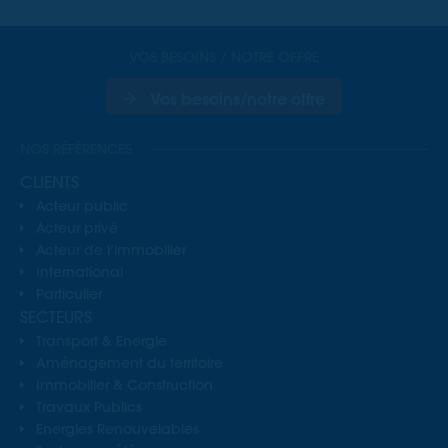
VOS BESOINS / NOTRE OFFRE
Vos besoins/notre offre
NOS RÉFÉRENCES
CLIENTS
Acteur public
Acteur privé
Acteur de l’immobilier
International
Particulier
SECTEURS
Transport & Energie
Aménagement du territoire
Immobilier & Construction
Travaux Publics
Energies Renouvelables