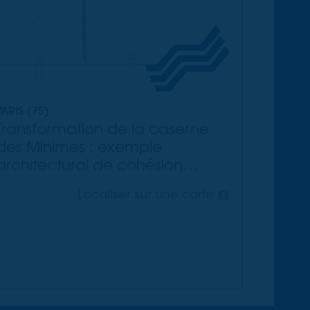
PARIS (75)
Transformation de la caserne
des Minimes : exemple
architectural de cohésion
sociale
Localiser sur une carte