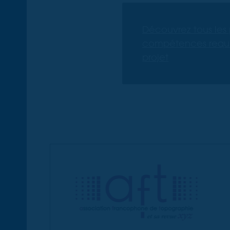
Découvrez tous les p
compétences requi
projet