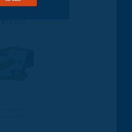
ans les
reprises pour la
rtier des