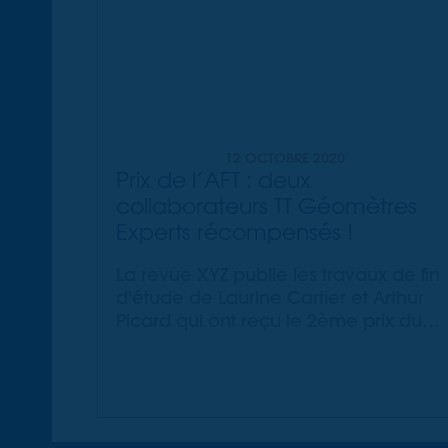
12 OCTOBRE 2020
Prix de l’AFT : deux
collaborateurs TT Géomètres
Experts récompensés !
La revue XYZ publie les travaux de fin
d'étude de Laurine Cartier et Arthur
Picard qui ont reçu le 2ème prix du
concours annuel de l'AFT !