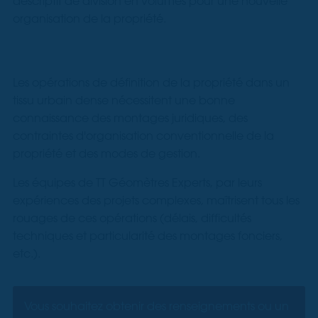
descriptif de division en volumes pour une nouvelle
organisation de la propriété.
Les opérations de définition de la propriété dans un
tissu urbain dense nécessitent une bonne
connaissance des montages juridiques, des
contraintes d'organisation conventionnelle de la
propriété et des modes de gestion.
Les équipes de TT Géomètres Experts, par leurs
expériences des projets complexes, maîtrisent tous les
rouages de ces opérations (délais, difficultés
techniques et particularité des montages fonciers,
etc.).
Vous souhaitez obtenir des renseignements ou un