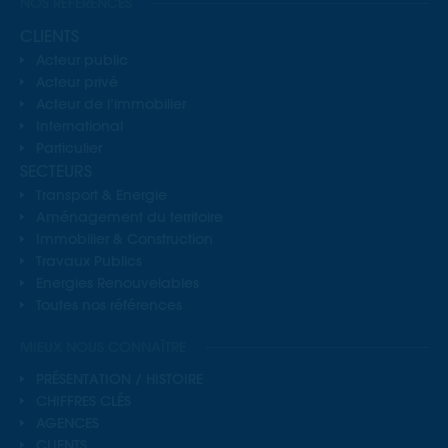
NOS RÉFÉRENCES
CLIENTS
Acteur public
Acteur privé
Acteur de l’immobilier
International
Particulier
SECTEURS
Transport & Energie
Aménagement du territoire
Immobilier & Construction
Travaux Publics
Energies Renouvelables
Toutes nos références
MIEUX NOUS CONNAÎTRE
PRÉSENTATION / HISTOIRE
CHIFFRES CLÉS
AGENCES
CLIENTS