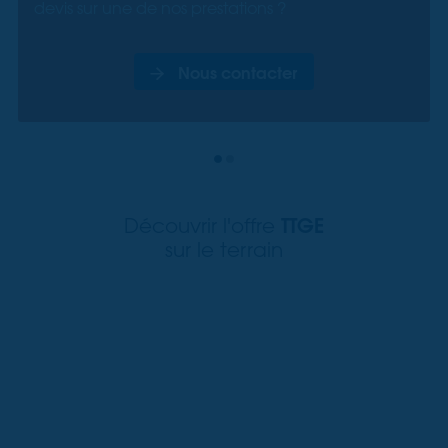
devis sur une de nos prestations ?
Nous contacter
TTGE
Découvrir l'offre
sur le terrain