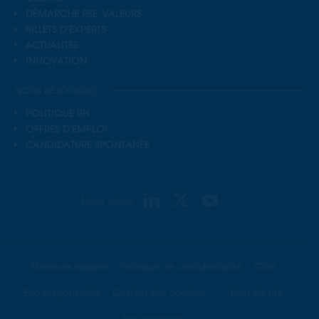
DÉMARCHE RSE, VALEURS
BILLETS D'EXPERTS
ACTUALITÉS
INNOVATION
NOUS REJOINDRE
POLITIQUE RH
OFFRES D'EMPLOI
CANDIDATURE SPONTANÉE
Nous suivre
Mentions légales
Politique de confidentialité
CGV
Éco-responsable
Gestion des cookies
Plan du site
Nos agences