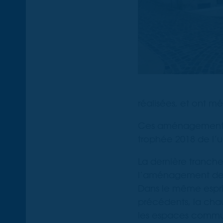
réalisées, et ont m
Ces aménagements 
trophée 2018 de l’u
La dernière tranch
l’aménagement de l
Dans le même espri
précédents, la chau
les espaces commun