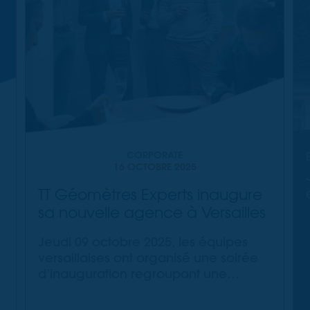
CORPORATE
16 OCTOBRE 2025
TT Géomètres Experts inaugure
sa nouvelle agence à Versailles
Jeudi 09 octobre 2025, les équipes
versaillaises ont organisé une soirée
d’inauguration regroupant une
cinquantaine de clients, parties
prenantes et collaborateurs au sein