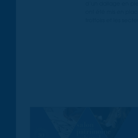
d’un dallage en pie
ont été mis en plac
trottoirs et les sect