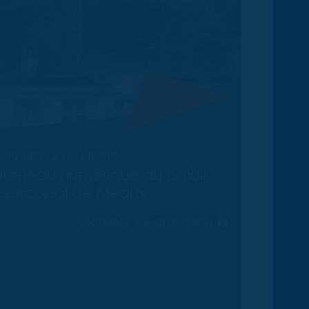
EXPÉRIENCE TT - MEAUX
Jumeau numérique du palais
épiscopal de Meaux
Localiser sur une carte