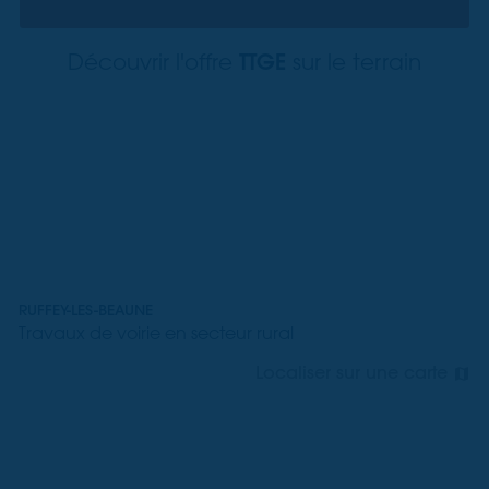
TTGE
Découvrir l'offre
sur le terrain
RUFFEY-LES-BEAUNE
Travaux de voirie en secteur rural
Localiser sur une carte