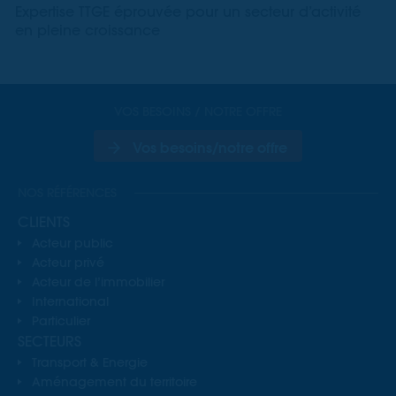
Expertise TTGE éprouvée pour un secteur d’activité
en pleine croissance
VOS BESOINS / NOTRE OFFRE
Vos besoins/notre offre
NOS RÉFÉRENCES
CLIENTS
Acteur public
Acteur privé
Acteur de l’immobilier
International
Particulier
SECTEURS
Transport & Energie
Aménagement du territoire