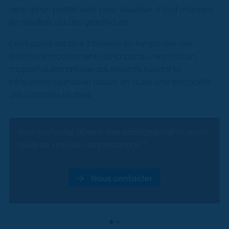
ainsi qu'un portail web pour visualiser à tout moment
les résultats via des graphiques.
L'entreprise est ainsi informée en temps réel des
éventuels mouvements de la paroi. L'envoi d’un
rapport automatique des résultats suivant la
fréquence souhaitée assure en outre une traçabilité
des contrôles réalisés.
Vous souhaitez obtenir des renseignements ou un
devis sur une de nos prestations ?
Nous contacter