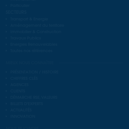
Particulier
SECTEURS
Transport & Energie
Aménagement du territoire
Immobilier & Construction
Travaux Publics
Energies Renouvelables
Toutes nos références
MIEUX NOUS CONNAÎTRE
PRÉSENTATION / HISTOIRE
CHIFFRES CLÉS
AGENCES
CLIENTS
DÉMARCHE RSE, VALEURS
BILLETS D'EXPERTS
ACTUALITÉS
INNOVATION
NOUS REJOINDRE