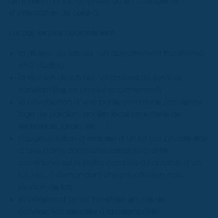
diminution de son emprise), ou un changement
d’affectation de celui-ci.
Les cas les plus courants sont :
la division de lots (ex : un appartement transformé
en 2 studios)
la réunion de lots (ex : chambres de services
transformées en un seul appartement)
la privatisation d’une partie commune (ancienne
loge de gardien, ancien local chaufferie ou
technique, jardin, etc…)
l’augmentation d’emprise d’un lot par privatisation
d’une partie commune existante (partie
communes sur le palier, combles à l’aplomb d’un
lot, etc…) demandant une privatisation puis
réunion de lots
la création d’un lot transitoire en cas de
construction rajoutée à la copropriété