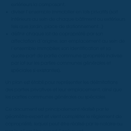
extérieurs la composant,
diviser l’ensemble immobilier en lots privatifs (soit
intérieurs au sein de chaque bâtiment ou extérieurs
tels que jardin, place de stationnement...)
définir chaque lot de copropriété par son
affectation d’origine, son emplacement au sein de
l’ensemble immobilier, son identification et sa
quote-part de partie commune (propriété indivise
par lot sur les parties communes générales et
spéciales si existantes).
Un plan est établi pour représenter les délimitations
des parties privatives et leur emplacement, ainsi que
les parties communes générales ou spéciales.
Ce document est principalement réalisé par le
géomètre-expert et vient compléter le règlement de
copropriété, lequel peut être réalisé par le notaire ou
par le géomètre-expert également.