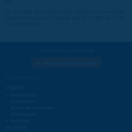
BTP
Les équipes de TT Géomètres Experts sont présentes
pendant 2 jours au Congrès des SCOP BTP, les 13 et
14 octobre 2017
VOS BESOINS / NOTRE OFFRE
Vos besoins/notre offre
NOS RÉFÉRENCES
CLIENTS
Acteur public
Acteur privé
Acteur de l’immobilier
International
Particulier
SECTEURS