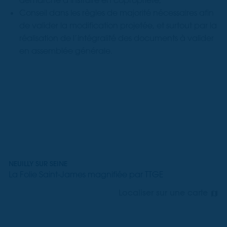
démarche à instruire en copropriété,
Conseil dans les règles de majorité nécessaires afin
de valider la modification projetée, et surtout par la
réalisation de l’intégralité des documents à valider
en assemblée générale.
NEUILLY SUR SEINE
La Folie Saint-James magnifiée par TTGE
Localiser sur une carte