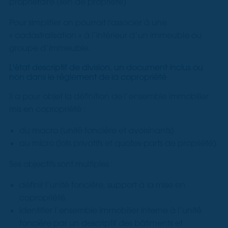
propriétaire (lien de propriété)
Pour simplifier on pourrait l'associer à une
« cadastralisation » à l’intérieur d’un immeuble ou
groupe d’immeuble.
L'état descriptif de division, un document inclus ou
non dans le réglement de la copropriété
Il a pour objet la définition de l’ensemble immobilier
mis en copropriété :
du macro (unité foncière et avoisinants)
au micro (lots privatifs et quotes-parts de propriété).
Ses objectifs sont multiples :
définir l’unité foncière, support à la mise en
copropriété,
identifier l’ensemble immobilier interne à l’unité
foncière par un descriptif des bâtiments et