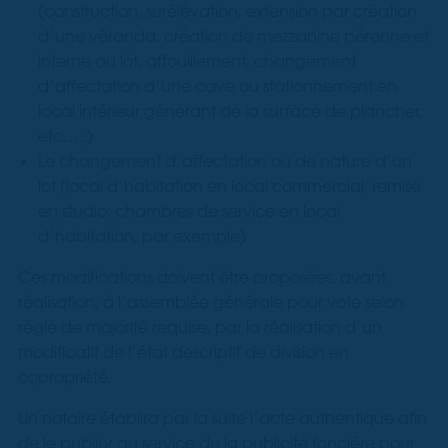
(construction, surélévation, extension par création
d’une véranda, création de mezzanine pérenne et
interne au lot, affouillement, changement
d’affectation d’une cave ou stationnement en
local intérieur générant de la surface de plancher,
etc…..)
Le changement d’affectation ou de nature d’un
lot (local d’habitation en local commercial, remise
en studio, chambres de service en local
d’habitation, par exemple)
Ces modifications doivent être proposées, avant
réalisation, à l’assemblée générale pour vote selon
règle de majorité requise, par la réalisation d’un
modificatif de l’état descriptif de division en
copropriété.
Un notaire établira par la suite l’acte authentique afin
de le publier au service de la publicité foncière pour