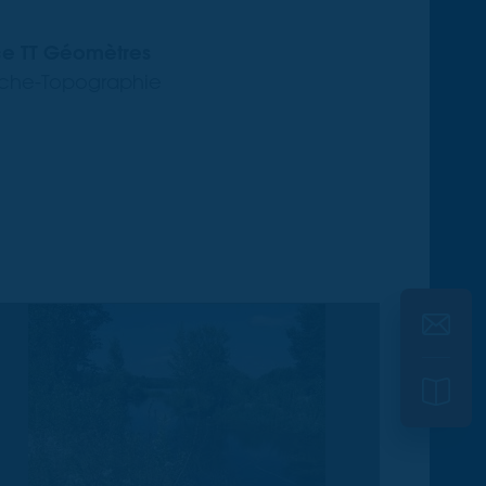
nce TT Géomètres
lache-Topographie