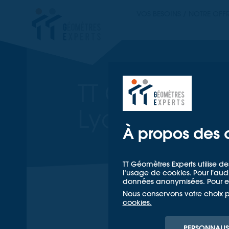
TT GÉOMETRES EX
VOS BESOINS / NOTRE OFF
TT GÉOM
TT Géomètres
Lyon, Rhône
À propos des 
TT Géomètres Experts utilise de
l’usage de cookies. Pour l'a
données anonymisées. Pour en
Nous conservons votre choix 
cookies.
PERSONNALIS