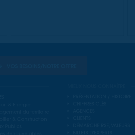
VOS BESOINS/NOTRE OFFRE
MIEUX NOUS CONNAÎTRE
RS
PRÉSENTATION / HISTOIRE
CHIFFRES CLÉS
ort & Energie
AGENCES
gement du territoire
CLIENTS
lier & Construction
DÉMARCHE RSE, VALEURS
x Publics
BILLETS D'EXPERTS
ies Renouvelables