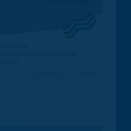
JONAGE (69)
Restauration du Canal de
Miribel
Localiser sur une carte