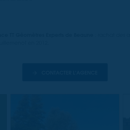
ence TT Géomètres Experts de Beaune
: rachat des 
illemenot en 2012.
CONTACTER L'AGENCE