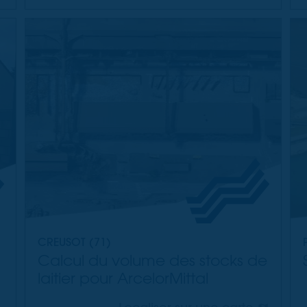
CREUSOT (71)
Calcul du volume des stocks de
laitier pour ArcelorMittal