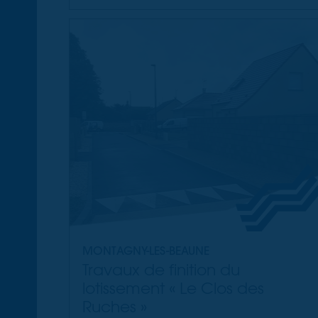
MONTAGNY-LES-BEAUNE
Travaux de finition du
lotissement « Le Clos des
Ruches »