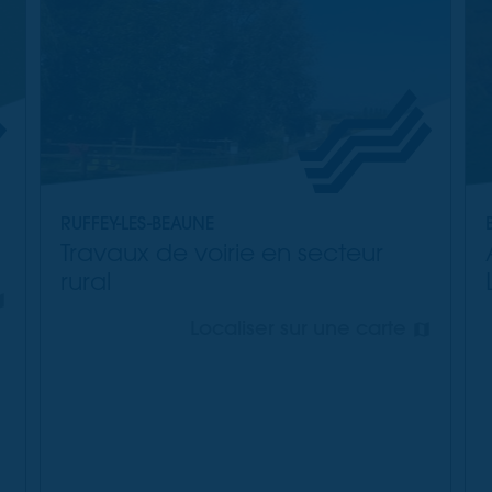
RUFFEY-LES-BEAUNE
Travaux de voirie en secteur
rural
Localiser sur une carte