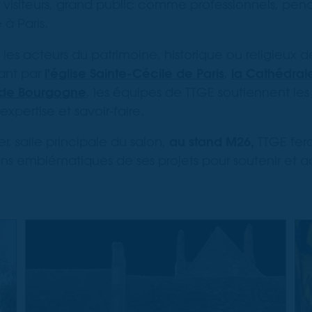
 visiteurs, grand public comme professionnels, pend
 à Paris.
 acteurs du patrimoine, historique ou religieux de
ant par
l'église Sainte-Cécile de Paris
,
la Cathédral
e de Bourgogne
, les équipes de TTGE soutiennent les
expertise et savoir-faire.
r, salle principale du salon,
au stand M26,
TTGE fera
ons emblématiques de ses projets pour soutenir et