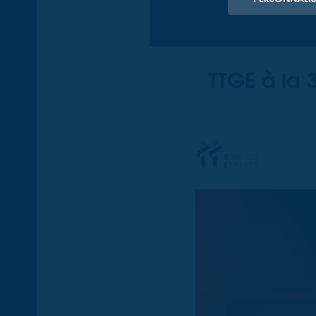
TTGE à la