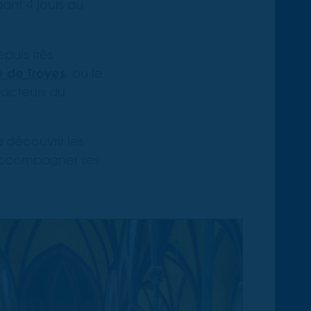
ant 4 jours au
puis très
e de Troyes
, ou le
 acteurs du
 découvrir les
 accompagner ses