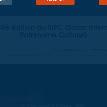
10 OCTOBRE 2024
30è édition du SIPC
(Salon Inter
Patrimoine Culturel)