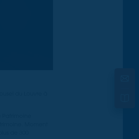
ousel du Louvre à
u Patrimoine
atrimoine. Moment
plus de 300