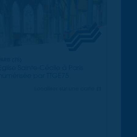
PARIS (75)
Eglise Sainte-Cécile à Paris
numérisée par TTGE75
Localiser sur une carte