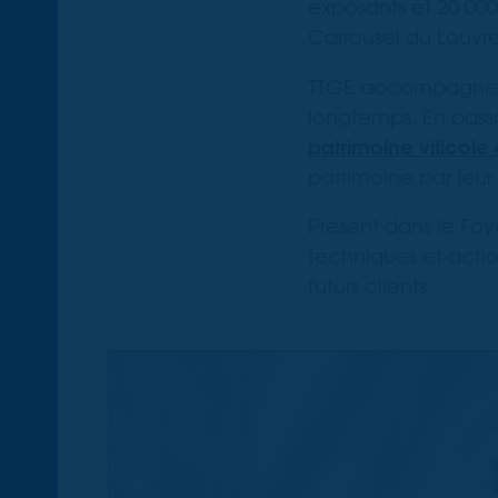
exposants et 20 000
Carrousel du Louvre
TTGE accompagne les
longtemps. En pass
patrimoine viticol
patrimoine par leur 
Présent dans le Foye
techniques et acti
futurs clients.