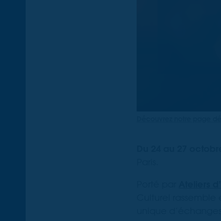
Découvrez notre page d
Du 24 au 27 octobr
Paris.
Porté par
Ateliers 
Culturel rassemble
unique d’échanges 