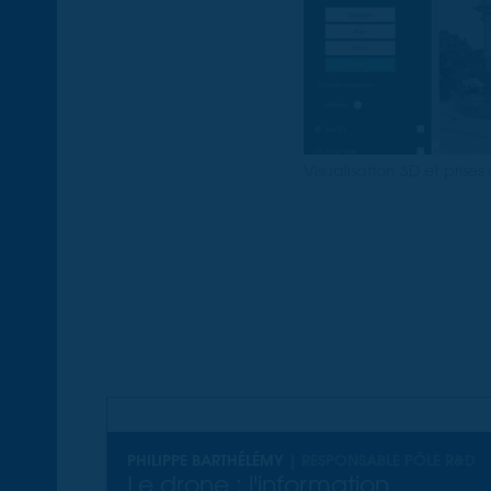
Visualisation 3D et prises
PHILIPPE BARTHÉLÉMY
| RESPONSABLE PÔLE R&D
Le drone : l'information