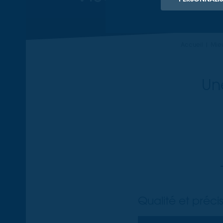
Accueil
Mieu
Un
Qualité et préc