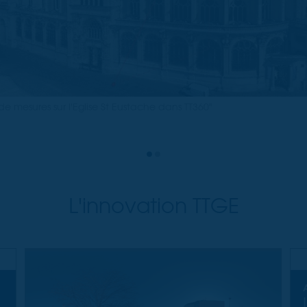
 de mesures sur l'Eglise St Eustache dans TT360"
L'innovation TTGE