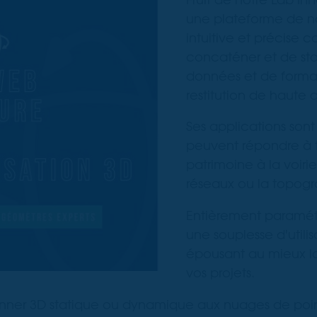
une plateforme de n
intuitive et précise 
concaténer et de sto
données et de forma
restitution de haute q
Ses applications son
peuvent répondre à t
patrimoine à la voiri
réseaux ou la topogr
Entièrement paramétr
une souplesse d'utili
épousant au mieux l
vos projets.
anner 3D statique ou dynamique aux nuages de poin