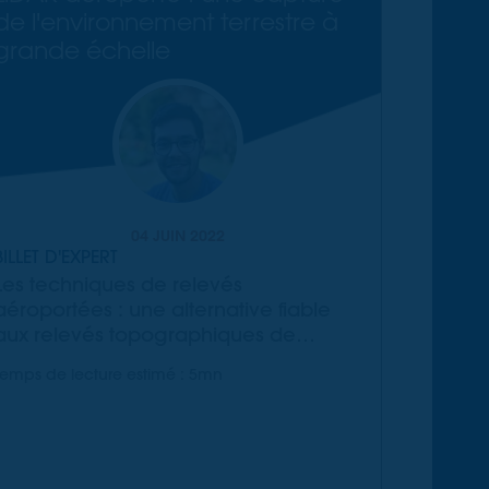
de l'environnement terrestre à
grande échelle
04 JUIN 2022
BILLET D'EXPERT
Les techniques de relevés
aéroportées : une alternative fiable
aux relevés topographiques de
grande ampleur
Temps de lecture estimé : 5mn