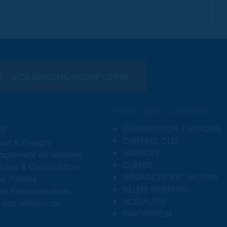
VOS BESOINS/NOTRE OFFRE
MIEUX NOUS CONNAÎTRE
RS
PRÉSENTATION / HISTOIRE
CHIFFRES CLÉS
ort & Energie
AGENCES
gement du territoire
CLIENTS
lier & Construction
DÉMARCHE RSE, VALEURS
x Publics
BILLETS D'EXPERTS
ies Renouvelables
ACTUALITÉS
 nos références
INNOVATION