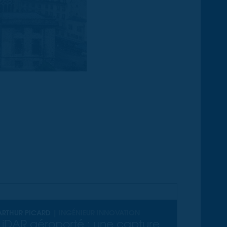
ARTHUR PICARD
| INGÉNIEUR INNOVATION
LiDAR aéroporté : une capture