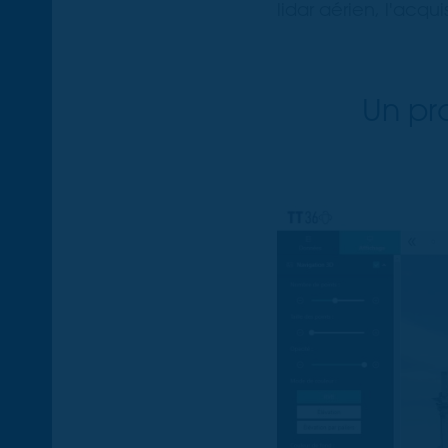
lidar aérien, l'acq
Un pr