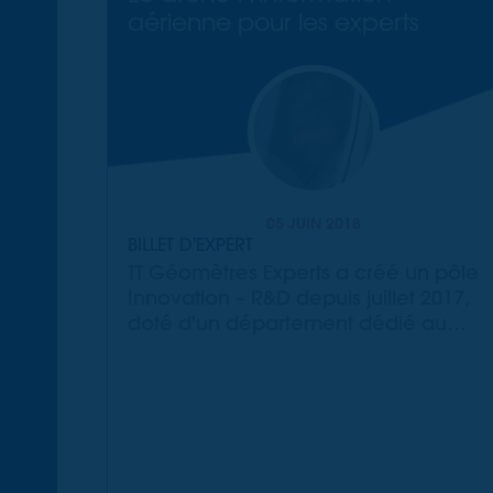
aérienne pour les experts
05 JUIN 2018
BILLET D'EXPERT
TT Géomètres Experts a créé un pôle
Innovation – R&D depuis juillet 2017,
doté d'un département dédié au
drone