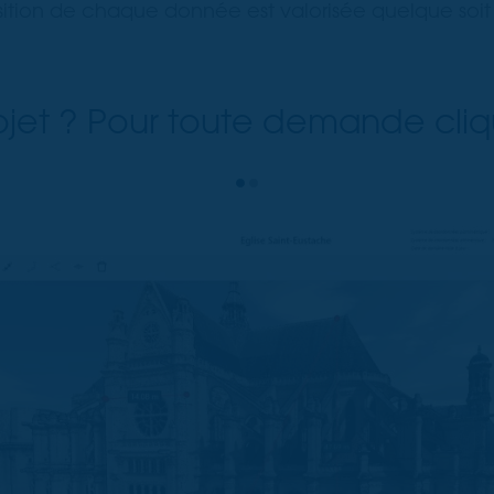
uisition de chaque donnée est valorisée quelque soit
ojet ? Pour toute demande cli