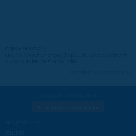
CORMAINVILLE (28)
Une collaboration engagée pour le développement
du parc éolien de Cormainville
Localiser sur une carte
VOS BESOINS / NOTRE OFFRE
Vos besoins/notre offre
NOS RÉFÉRENCES
CLIENTS