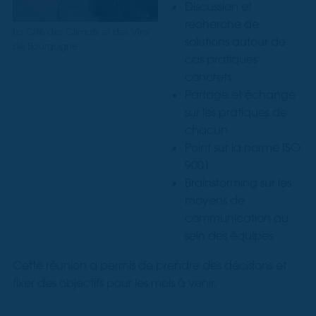
Discussion et
recherche de
La Cité des Climats et des Vins
solutions autour de
de Bourgogne
cas pratiques
concrets
Partage et échange
sur les pratiques de
chacun
Point sur la norme ISO
9001
Brainstorming sur les
moyens de
communication au
sein des équipes
Cette réunion a permis de prendre des décisions et
fixer des objectifs pour les mois à venir.