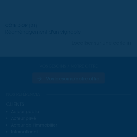
CÔTE D'OR (21)
Réaménagement d'un vignoble
Localiser sur une carte
VOS BESOINS / NOTRE OFFRE
Vos besoins/notre offre
NOS RÉFÉRENCES
CLIENTS
Acteur public
Acteur privé
Acteur de l’immobilier
International