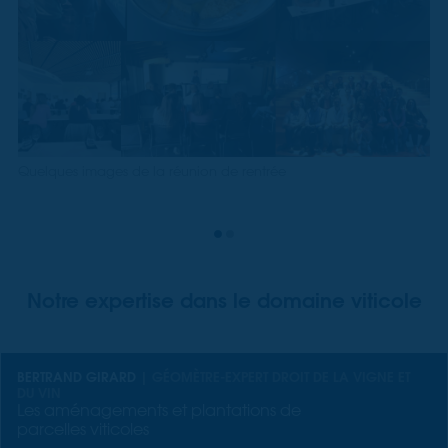
Quelques images de la réunion de rentrée
Notre expertise dans le domaine viticole
BERTRAND GIRARD
| GÉOMÈTRE-EXPERT DROIT DE LA VIGNE ET
DU VIN
Les aménagements et plantations de
parcelles viticoles