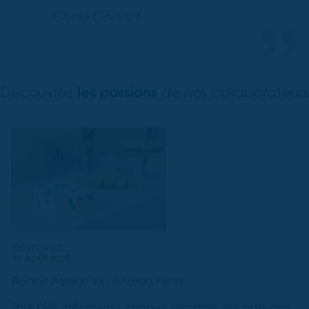
Clyde Coddet
les passions
Découvrez
de nos collaborateurs
CORPORATE
12 AOÛT 2025
Portrait Passion #3 : Andrea Fena
Tout l'été, découvrez chaque semaine, les passions