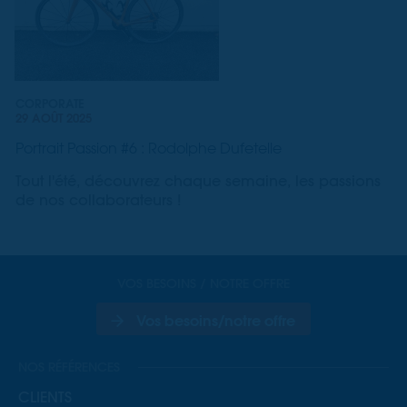
CORPORATE
29 AOÛT 2025
Portrait Passion #6 : Rodolphe Dufetelle
Tout l'été, découvrez chaque semaine, les passions
de nos collaborateurs !
VOS BESOINS / NOTRE OFFRE
Vos besoins/notre offre
NOS RÉFÉRENCES
CLIENTS