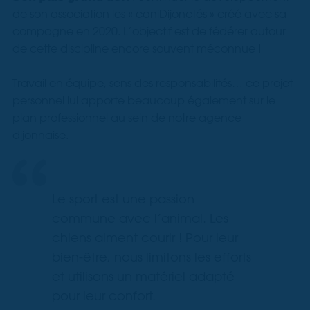
de son association les «
caniDijonctés
» créé avec sa
compagne en 2020. L’objectif est de fédérer autour
de cette discipline encore souvent méconnue !
Travail en équipe, sens des responsabilités… ce projet
personnel lui apporte beaucoup également sur le
plan professionnel au sein de notre agence
dijonnaise.
Le sport est une passion
commune avec l’animal. Les
chiens aiment courir ! Pour leur
bien-être, nous limitons les efforts
et utilisons un matériel adapté
pour leur confort.