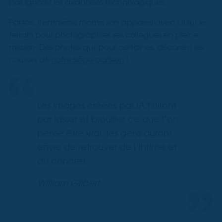
pas ignorer les avancées technologiques.
Parfois, il emmène même son appareil avec lui sur le
terrain pour photographier ses collègues en pleine
mission. Des photos qui, pour certaines, décorent les
couloirs de
notre siège parisien
!
Les images créées par IA finiront
par lasser et brouiller ce que l’on
pense être vrai, les gens auront
envie de retrouver de l’intime et
du concret.
William Gilbert