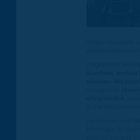
étape nécessaire pou
publics, privés ou le
Programmer un diag
éventuels
,
évaluer l
sécuriser des proje
en urgence,
l’inte
d’intervention
. De 
à une inspection pr
Explorer des canali
technique de diagno
pour les équipes mob