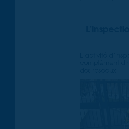
L’inspecti
L’activité d’insp
complément dire
des réseaux.