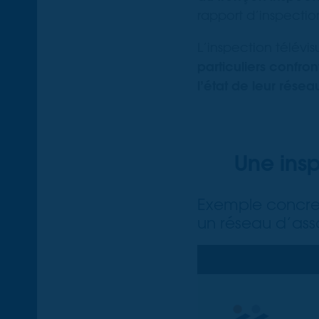
rapport d’inspectio
L’inspection télévi
particuliers confro
l’état de leur résea
Une insp
Exemple concret 
un réseau d’ass