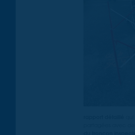
rapport détaillé
qui 
partagées avec des
du tronçon inspect