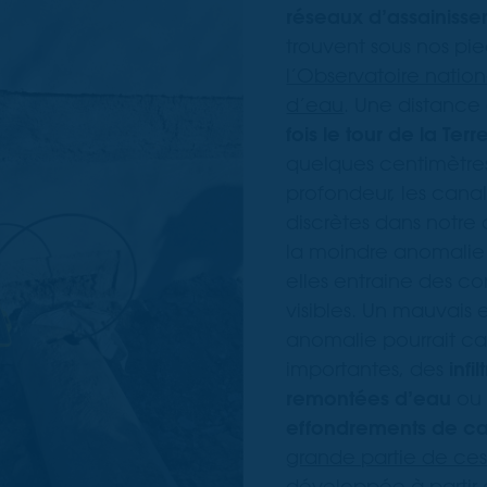
réseaux d’assainisse
trouvent sous nos pie
l’Observatoire nation
d’eau
. Une distance
fois le tour de la Terre
quelques centimètre
profondeur, les canal
discrètes dans notre 
la moindre anomalie 
elles entraine des 
visibles. Un mauvais 
anomalie pourrait c
importantes, des
infi
remontées d’eau
ou
effondrements de ca
grande partie de ces 
développée à partir