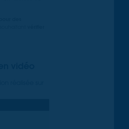
pour des
souhaitant
vérifier
 en vidéo
on réalisée sur