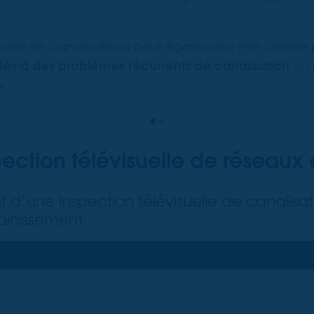
n.
suelle de canalisations peut également être utilisée
ntés à des problèmes récurrents de canalisation
ou 
u
.
ection télévisuelle de réseaux
d’une inspection télévisuelle de canalisati
ainissement.