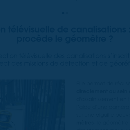
on télévisuelle de canalisation
procède le géomètre ?
ection télévisuelle des canalisations s’inscri
ct des missions de détection et de géor
Elle permet de réalis
directement au sein 
d'assainissement en 
l’aide d’une caméra
sur une aiguille pou
mètres
, le géomètr