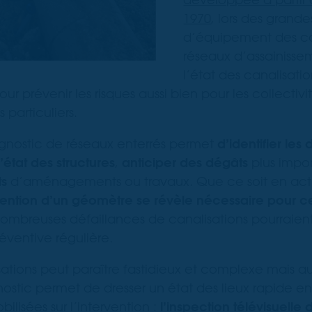
1970
, lors des grand
d’équipement des 
réseaux d’assainisse
l’état des canalisati
r prévenir les risques aussi bien pour les collectivit
s particuliers.
nostic de réseaux enterrés permet
d’identifier le
’état des structures
,
anticiper des dégâts
plus impor
ts
d’aménagements ou travaux. Que ce soit en act
rvention d’un géomètre se révèle nécessaire pour c
nombreuses défaillances de canalisations pourraient
éventive régulière.
sations peut paraître fastidieux et complexe mais a
stic permet de dresser un état des lieux rapide en
ilisées sur l’intervention :
l’inspection télévisuelle 