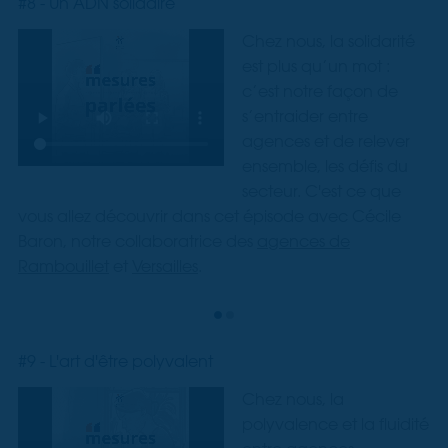
#8 - Un ADN solidaire
Chez nous, la solidarité
est plus qu’un mot :
c’est notre façon de
s’entraider entre
agences et de relever
ensemble, les défis du
secteur. C'est ce que
vous allez découvrir dans cet épisode avec Cécile
Baron, notre collaboratrice des
agences de
Rambouillet
et
Versailles
.
#9 - L'art d'être polyvalent
Chez nous, la
polyvalence et la fluidité