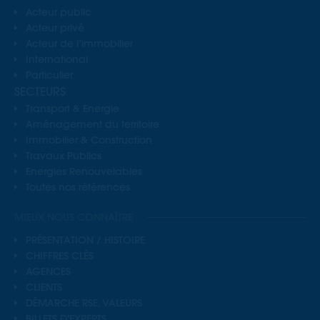
Acteur public
Acteur privé
Acteur de l’immobilier
International
Particulier
SECTEURS
Transport & Energie
Aménagement du territoire
Immobilier & Construction
Travaux Publics
Energies Renouvelables
Toutes nos références
MIEUX NOUS CONNAÎTRE
PRÉSENTATION / HISTOIRE
CHIFFRES CLÉS
AGENCES
CLIENTS
DÉMARCHE RSE, VALEURS
BILLETS D'EXPERTS