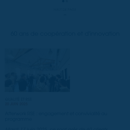
HAUT DE PAGE
60 ans de coopération et d'innovation
QUALITÉ ET RSE
20 JUIN 2025
Afterwork RSE : engagement et convivialité au
programme
Mardi 17 juin 2025, ce sont près de 60 clients,