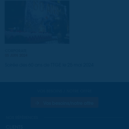
CORPORATE
05 JUIN 2024
Soirée des 60 ans de TTGE le 25 mai 2024
VOS BESOINS / NOTRE OFFRE
Vos besoins/notre offre
NOS RÉFÉRENCES
CLIENTS