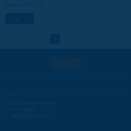
See on a map
1
2
>
ABOUT US
TT GÉOMÈTRES EXPERTS
KEY FIGURES
SUBSIDIARY OFFICES