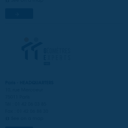
See on a map
Paris - HEADQUARTERS
10, rue Mercoeur
75011 Paris
Tél : 01 42 06 03 85
Fax : 01 42 06 88 30
See on a map