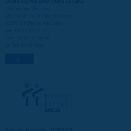
Châtenay-Malabry HAUTS DE SEINE
Immeuble Mikadoz
380 av de la Division Leclerc
92290 Châtenay-Malabry
Tél : 01 55 52 12 70
Fax : 01 46 31 55 68
See on a map
Vitry-sur-Seine VAL-DE-MARNE