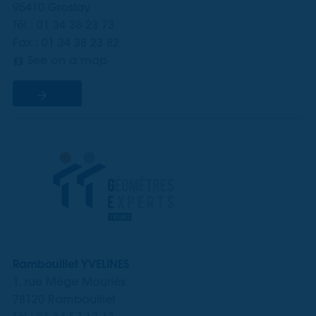
95410 Groslay
Tél : 01 34 38 23 73
Fax : 01 34 38 23 82
See on a map
Rambouillet YVELINES
1, rue Mège Mouriès
78120 Rambouillet