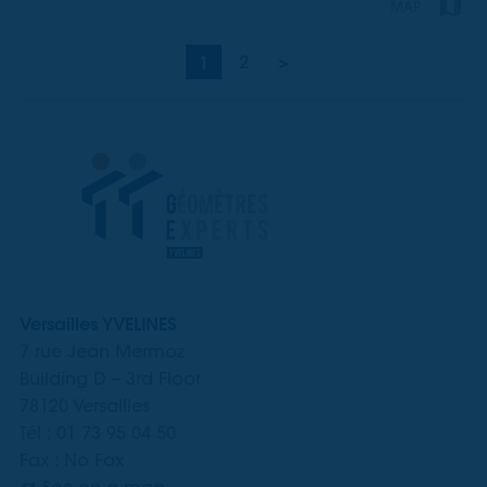
MAP
1
2
>
Versailles YVELINES
7 rue Jean Mermoz
Building D – 3rd Floor
78120 Versailles
Tél : 01 73 95 04 50
Fax : No Fax