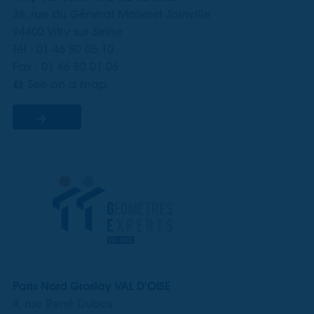
38, rue du Général Malleret Joinville
94400 Vitry sur Seine
Tél : 01 46 80 05 10
Fax : 01 46 80 01 06
See on a map
Paris Nord Groslay VAL D'OISE
4, rue René Dubos