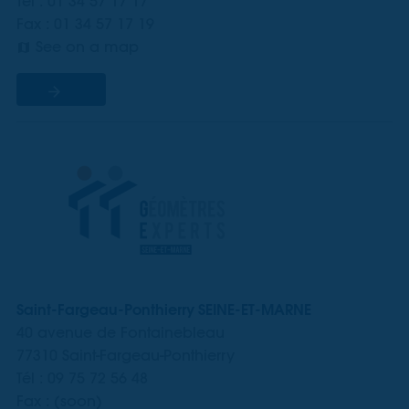
Tél : 01 34 57 17 17
Fax : 01 34 57 17 19
See on a map
Saint-Fargeau-Ponthierry SEINE-ET-MARNE
40 avenue de Fontainebleau
77310 Saint-Fargeau-Ponthierry
Tél : 09 75 72 56 48
Fax : (soon)