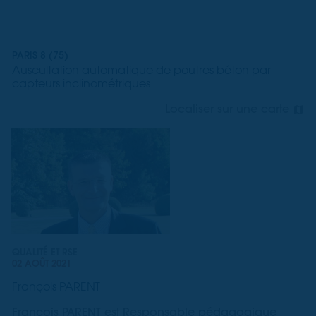
PARIS 8 (75)
Auscultation automatique de poutres béton par
capteurs inclinométriques
Localiser sur une carte
QUALITÉ ET RSE
02 AOÛT 2021
François PARENT
François PARENT est Responsable pédagogique