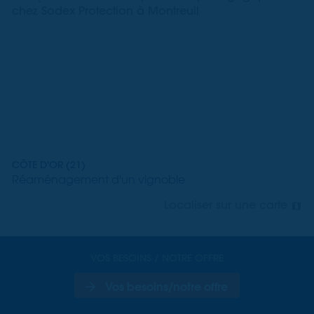
chez Sodex Protection à Montreuil
CÔTE D'OR (21)
Réaménagement d'un vignoble
Localiser sur une carte
VOS BESOINS / NOTRE OFFRE
Vos besoins/notre offre