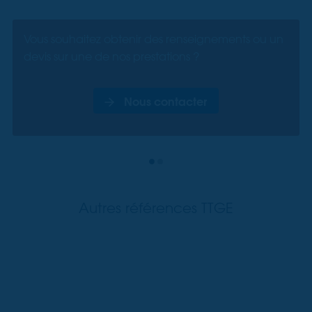
Vous souhaitez obtenir des renseignements ou un
devis sur une de nos prestations ?
Nous contacter
Autres références TTGE