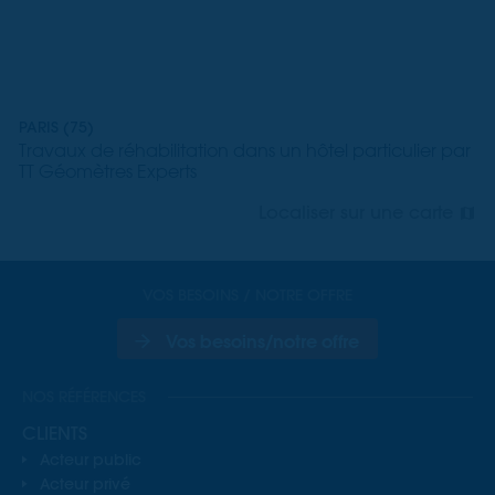
PARIS (75)
Travaux de réhabilitation dans un hôtel particulier par
TT Géomètres Experts
Localiser sur une carte
VOS BESOINS / NOTRE OFFRE
Vos besoins/notre offre
NOS RÉFÉRENCES
CLIENTS
Acteur public
Acteur privé