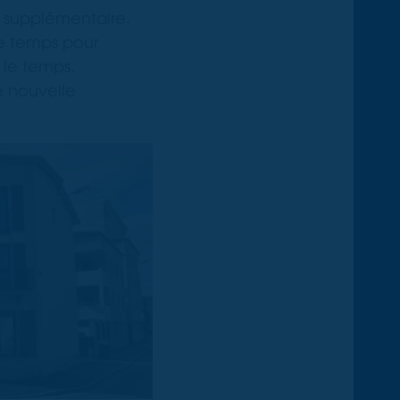
 supplémentaire.
e temps pour
s le temps.
e nouvelle