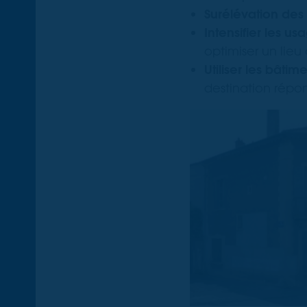
Surélévation de
Intensifier les 
optimiser un lieu 
Utiliser les bâtim
destination rép