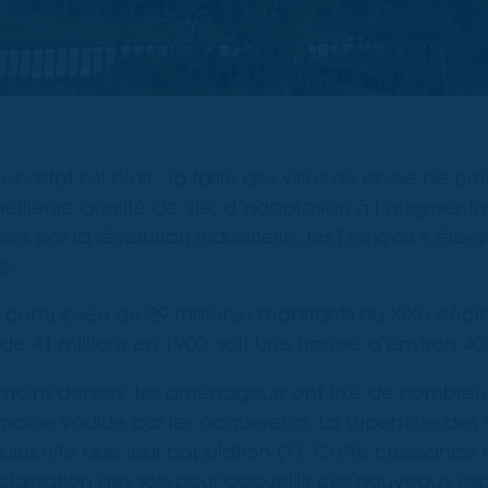
e constat est clair : la taille des villes ne cesse de c
eilleure qualité de vie, d’adaptation à l’augmenta
és par la révolution industrielle, les Français s’éloi
les.
s composée de 29 millions d'habitants au XIXe siècle
de 41 millions en 1900, soit une hausse d'environ 40
moins denses, les aménageurs ont fixé de nombreus
monie voulue par les acquéreurs. La superficie des vi
 plus vite que leur population (1). Cette croissance
cialisation des sols pour accueillir ces nouveaux e