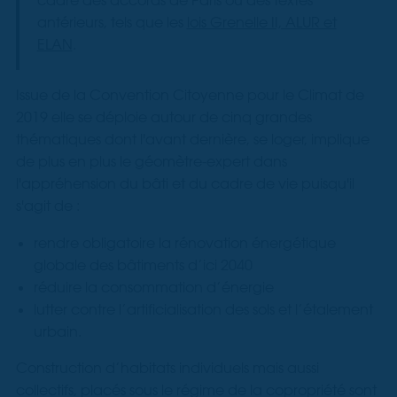
antérieurs, tels que les
lois Grenelle II, ALUR et
ELAN
.
Issue de la Convention Citoyenne pour le Climat de
2019 elle se déploie autour de cinq grandes
thématiques dont l'avant dernière, se loger, implique
de plus en plus le géomètre-expert dans
l'appréhension du bâti et du cadre de vie puisqu'il
s'agit de :
rendre obligatoire la rénovation énergétique
globale des bâtiments d’ici 2040
réduire la consommation d’énergie
lutter contre l’artificialisation des sols et l’étalement
urbain.
Construction d’habitats individuels mais aussi
collectifs, placés sous le régime de la copropriété sont