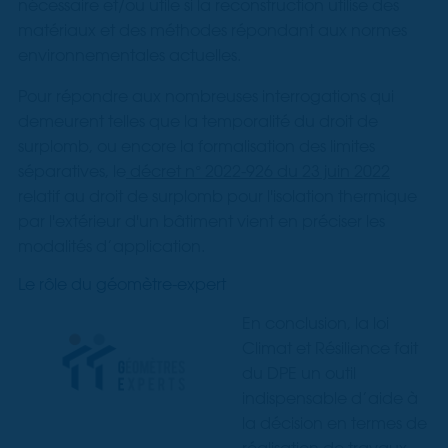
nécessaire et/ou utile si la reconstruction utilise des
matériaux et des méthodes répondant aux normes
environnementales actuelles.
Pour répondre aux nombreuses interrogations qui
demeurent telles que la temporalité du droit de
surplomb, ou encore la formalisation des limites
séparatives, le
décret n° 2022-926 du 23 juin 2022
relatif au droit de surplomb pour l'isolation thermique
par l'extérieur d'un bâtiment vient en préciser les
modalités d’application.
Le rôle du géomètre-expert
En conclusion, la loi
Climat et Résilience fait
du DPE un outil
indispensable d’aide à
la décision en termes de
réalisation de travaux