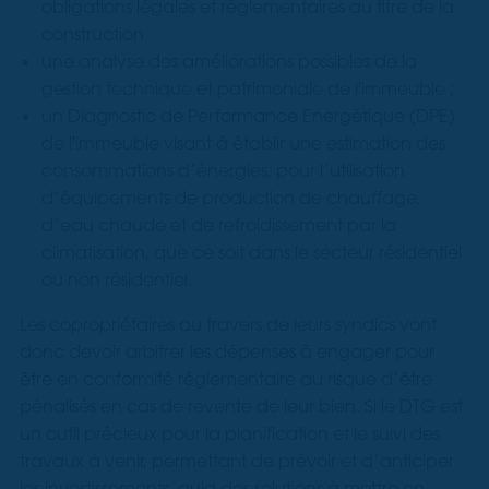
obligations légales et réglementaires au titre de la
construction
une analyse des améliorations possibles de la
gestion technique et patrimoniale de l'immeuble ;
un Diagnostic de Performance Energétique (DPE)
de l'immeuble visant à établir une estimation des
consommations d’énergies, pour l’utilisation
d’équipements de production de chauffage,
d’eau chaude et de refroidissement par la
climatisation, que ce soit dans le secteur résidentiel
ou non résidentiel.
Les copropriétaires au travers de leurs syndics vont
donc devoir arbitrer les dépenses à engager pour
être en conformité réglementaire au risque d’être
pénalisés en cas de revente de leur bien. Si le DTG est
un outil précieux pour la planification et le suivi des
travaux à venir, permettant de prévoir et d’anticiper
les investissements, quid des solutions à mettre en