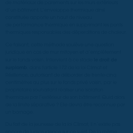
de matériaux de parements sur les murs extérieurs
d’un bâtiment. L’enveloppe thermique ainsi
constituée apporte un haut de niveau
de performance thermique en supprimant les ponts
thermiques responsables des déperditions de chaleur.
Ce faisant, cette méthode soulève une question
juridique en cas de mur mitoyen et d’empiétement
le droit de
sur le fonds voisin. Intervient à ce stade
surplomb
, dans l'article 172 de la loi Climat et
Résilience, autorisant de déborder de trente-cinq
centimètres au plus sur le fonds privé voisin, par le
propriétaire souhaitant réaliser une isolation
thermique par l’extérieur de son bâtiment. Quid alors
de la limite séparative ? Elle devra être reconnue par
un bornage.
Du fait de la jeunesse de la loi Climat, il n’existe pas
encore de jurisprudence sur ce sujet. De la même