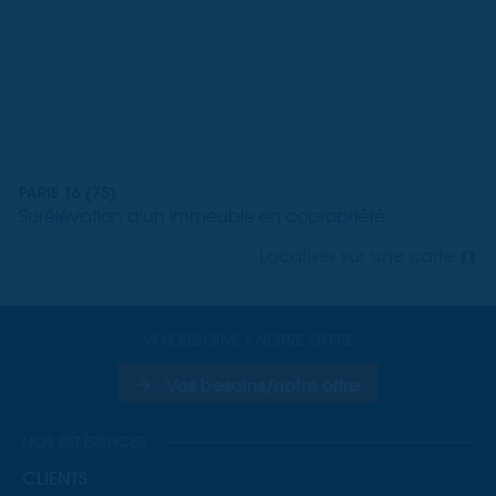
PARIS 16 (75)
Surélévation d'un immeuble en copropriété
Localiser sur une carte
VOS BESOINS / NOTRE OFFRE
Vos besoins/notre offre
NOS RÉFÉRENCES
CLIENTS