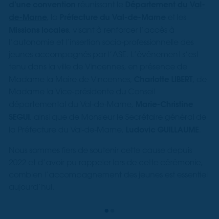
d’une convention
Département du Val-
réunissant le
de-Marne
Préfecture du Val-de-Marne
, la
et les
Missions locales
, visant à renforcer l’accès à
l’autonomie et l’insertion socio-professionnelle des
jeunes accompagnés par l’ASE. L’événement s’est
tenu dans la ville de Vincennes, en présence de
Charlotte LIBERT
Madame la Maire de Vincennes,
, de
Madame la Vice-présidente du Conseil
Marie-Christine
départemental du Val-de-Marne,
SEGUI
, ainsi que de Monsieur le Secrétaire général de
Ludovic GUILLAUME
la Préfecture du Val-de-Marne,
.
Nous sommes fiers de soutenir cette cause depuis
2022 et d’avoir pu rappeler lors de cette cérémonie,
combien l’accompagnement des jeunes est essentiel
aujourd’hui.