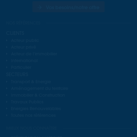
Vos besoins/notre offre
NOS RÉFÉRENCES
CLIENTS
Acteur public
Acteur privé
Acteur de l’immobilier
International
Particulier
SECTEURS
Transport & Energie
Aménagement du territoire
Immobilier & Construction
Travaux Publics
Energies Renouvelables
Toutes nos références
MIEUX NOUS CONNAÎTRE