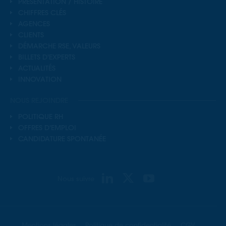
PRÉSENTATION / HISTOIRE
CHIFFRES CLÉS
AGENCES
CLIENTS
DÉMARCHE RSE, VALEURS
BILLETS D'EXPERTS
ACTUALITÉS
INNOVATION
NOUS REJOINDRE
POLITIQUE RH
OFFRES D'EMPLOI
CANDIDATURE SPONTANÉE
Nous suivre
Mentions légales
Politique de confidentialité
CGV