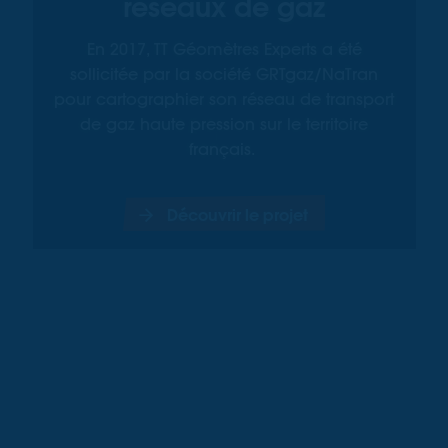
réseaux de gaz
En 2017, TT Géomètres Experts a été
sollicitée par la société GRTgaz/NaTran
pour cartographier son réseau de transport
de gaz haute pression sur le territoire
français.
Découvrir le projet