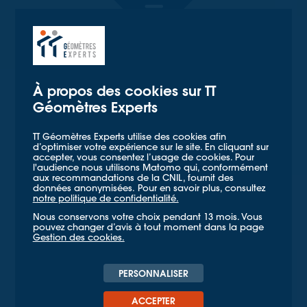
TT GÉOMETRES EXPERTS
TT
GÉOMÈTRES
EXPERTS
À propos des cookies sur TT
Géomètres Experts
TT Géomètres Experts utilise des cookies afin
d’optimiser votre expérience sur le site. En cliquant sur
accepter, vous consentez l’usage de cookies. Pour
l'audience nous utilisons Matomo qui, conformément
aux recommandations de la CNIL, fournit des
données anonymisées. Pour en savoir plus, consultez
notre politique de confidentialité.
Nous conservons votre choix pendant 13 mois. Vous
pouvez changer d’avis à tout moment dans la page
Gestion des cookies.
PERSONNALISER
ACCEPTER